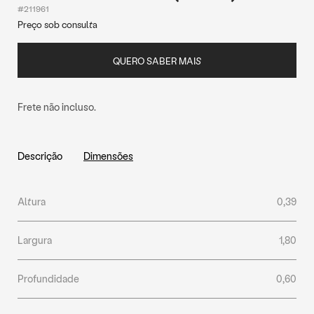
#211961
Preço sob consulta
QUERO SABER MAIS
Frete não incluso.
Descrição
Dimensões
Altura
0,39
Largura
1,80
Profundidade
0,60