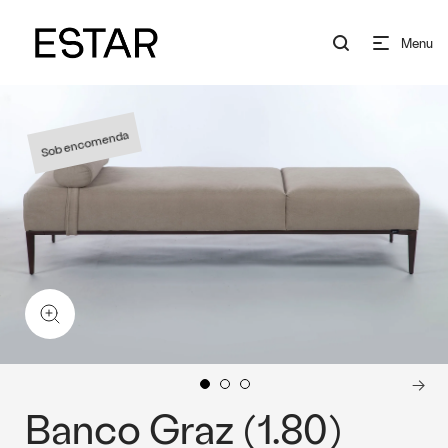
Menu
Sob encomenda
Banco Graz (1.80)