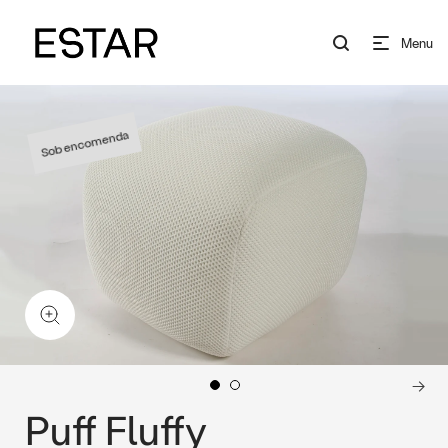
Menu
Sob encomenda
Puff Fluffy