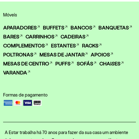
Móveis
APARADORES
BUFFETS
BANCOS
BANQUETAS
BARES
CARRINHOS
CADEIRAS
COMPLEMENTOS
ESTANTES
RACKS
POLTRONAS
MESAS DE JANTAR
APOIOS
MESAS DE CENTRO
PUFFS
SOFÁS
CHAISES
VARANDA
Formas de pagamento
A Estar trabalha há 70 anos para fazer da sua casa um ambiente