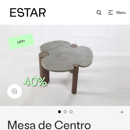
Menu
OFF!
40%
Mesa de Centro