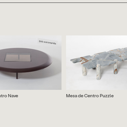
Sob encomenda
tro Nave
Mesa de Centro Puzzle