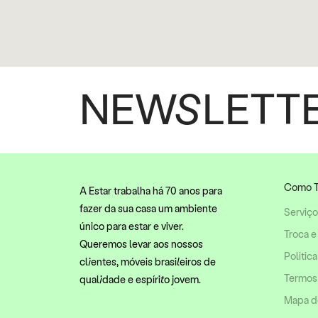
NEWSLETT
Como T
A Estar trabalha há 70 anos para
fazer da sua casa um ambiente
Serviç
único para estar e viver.
Troca e
Queremos levar aos nossos
Politic
clientes, móveis brasileiros de
Termos
qualidade e espírito jovem.
Mapa do