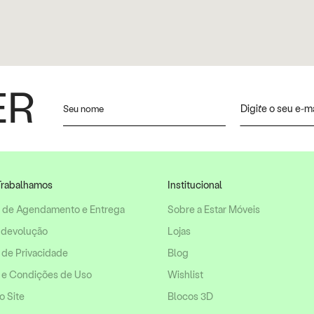
ER
rabalhamos
Institucional
o de Agendamento e Entrega
Sobre a Estar Móveis
 devolução
Lojas
a de Privacidade
Blog
 e Condições de Uso
Wishlist
 Site
Blocos 3D