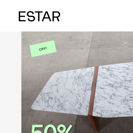
OFF!
50%