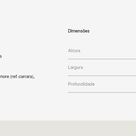
Dimensões
Altura
a
Largura
re (ref. carrara),
Profundidade