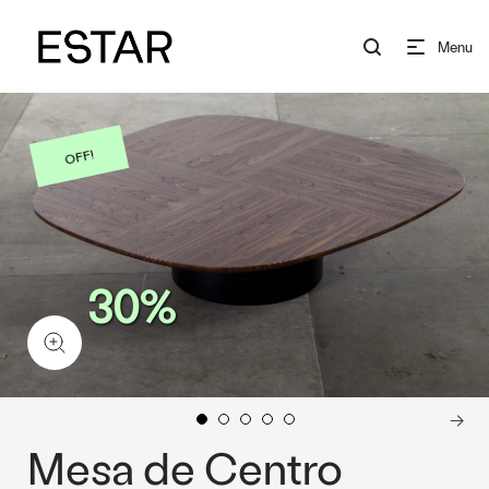
Menu
OFF!
30%
Mesa de Centro