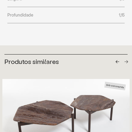
Profundidade
1,15
Produtos similares
Sob encomenda