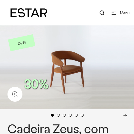
Menu
OFF!
30%
Cadeira Zeus, com