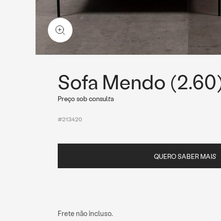
Sofa Mendo (2.60
Preço sob consulta
#213420
QUERO SABER MAIS
Frete não incluso.