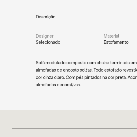
Descrição
Designer
Material
Selecionado
Estofamento
Sofá modulado composto com chaise terminada em p
almofadas de encosto soltas. Todo estofado revest
cor cinza claro. Com pés pintados na cor preta. Ac
almofadas decorativas.