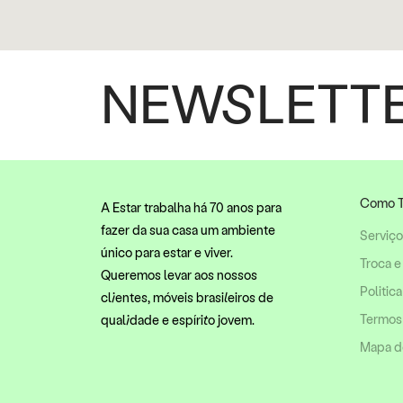
NEWSLETT
Como T
A Estar trabalha há 70 anos para
fazer da sua casa um ambiente
Serviç
único para estar e viver.
Troca e
Queremos levar aos nossos
Politic
clientes, móveis brasileiros de
Termos
qualidade e espírito jovem.
Mapa do