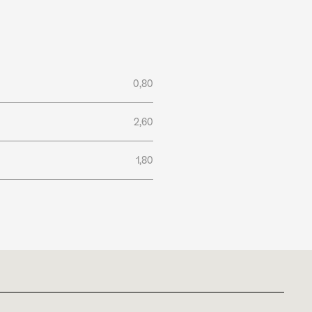
0,80
2,60
1,80