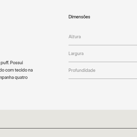
Dimensões
Altura
Largura
uff. Possui
ido com tecido na
Profundidade
ompanha quatro