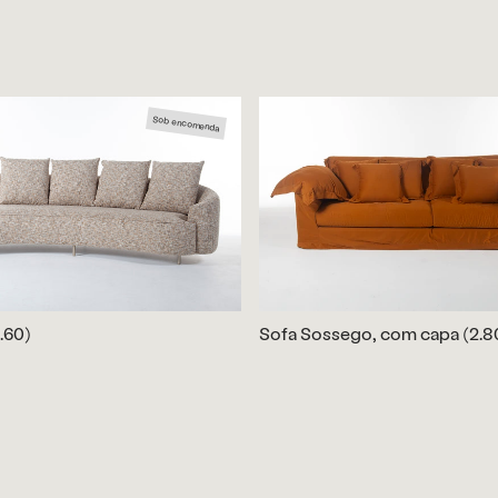
Sob encomenda
.60)
Sofa Sossego, com capa (2.8