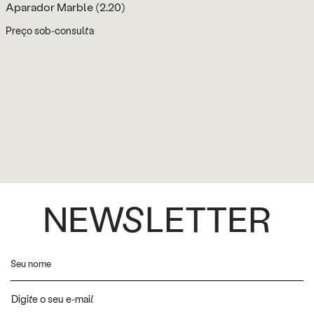
Aparador Marble (2.20)
Preço sob-consulta
NEWSLETTER