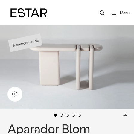
Menu
Sob encomenda
Aparador Blom