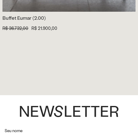
Buffet Eumar (2.00)
R$ 36.732,00
R$ 21.900,00
NEWSLETTER