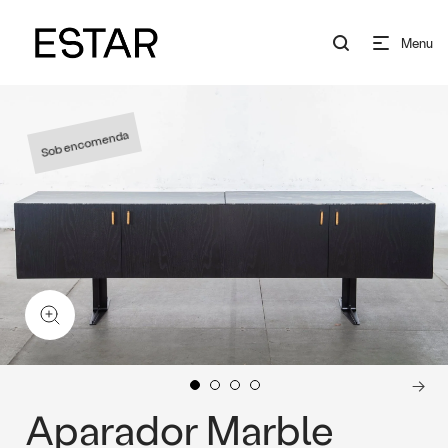
Menu
Sob encomenda
Aparador Marble