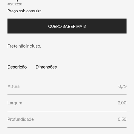
#251220
Preço sob consulta
QUERO SABER MAIS
Frete não incluso.
Descrição
Dimensões
Altura
0,79
Largura
2,00
Profundidade
0,50