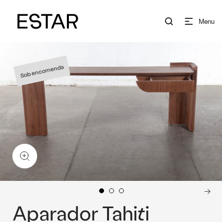
Menu
Sob encomenda
Aparador Tahiti