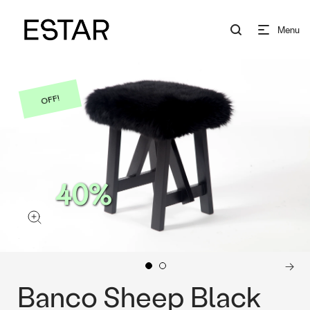
Menu
OFF!
40%
Banco Sheep Black