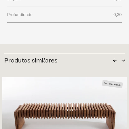
Profundidade
0,30
Produtos similares
Sob encomenda