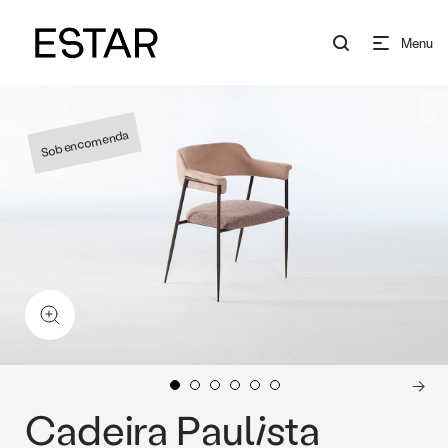
Menu
Sob encomenda
Cadeira Paulista