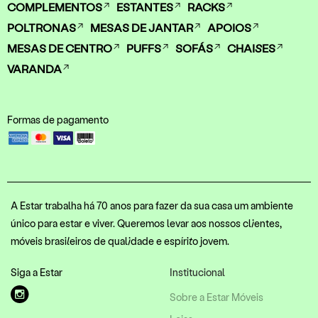
COMPLEMENTOS
ESTANTES
RACKS
POLTRONAS
MESAS DE JANTAR
APOIOS
MESAS DE CENTRO
PUFFS
SOFÁS
CHAISES
VARANDA
Formas de pagamento
A Estar trabalha há 70 anos para fazer da sua casa um ambiente
único para estar e viver. Queremos levar aos nossos clientes,
móveis brasileiros de qualidade e espírito jovem.
Siga a Estar
Institucional
Sobre a Estar Móveis