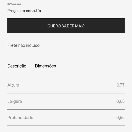
#244744
Preço sob consulta
QUERO SABER MAIS
Frete não incluso.
Descrição
Dimensões
Altura
0,77
Largura
0,65
Profundidade
0,55