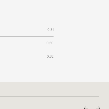
0,81
0,60
0,62