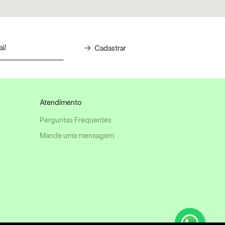
Cadastrar
Atendimento
Perguntas Frequentes
Mande uma mensagem