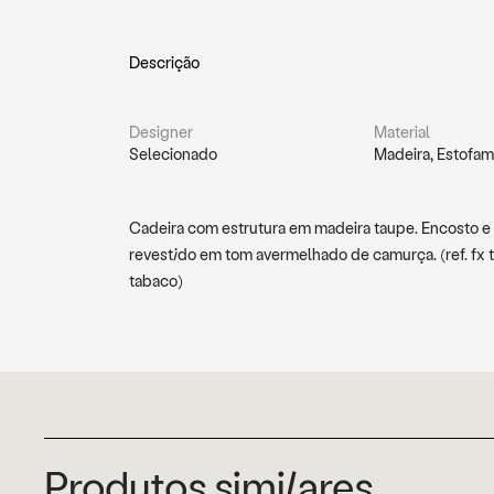
Descrição
Designer
Material
Selecionado
Madeira, Estofa
Cadeira com estrutura em madeira taupe. Encosto e
revestido em tom avermelhado de camurça. (ref. fx 
tabaco)
Produtos similares