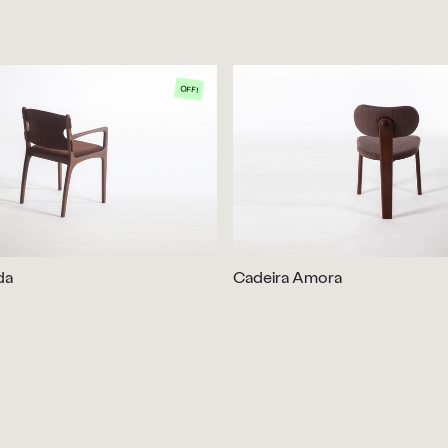
OFF!
da
Cadeira Amora