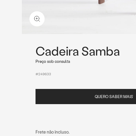
Cadeira Samba
Preço sob consulta
#249633
QUERO SABER MAIS
Frete não incluso.