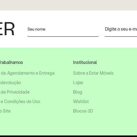
ER
rabalhamos
Institucional
o de Agendamento e Entrega
Sobre a Estar Móveis
 devolução
Lojas
a de Privacidade
Blog
 e Condições de Uso
Wishlist
 Site
Blocos 3D