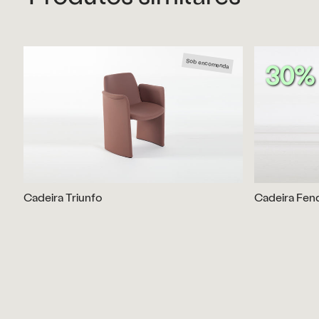
Sob encomenda
30%
Cadeira Triunfo
Cadeira Fen