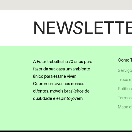
NEWSLETT
Como T
A Estar trabalha há 70 anos para
fazer da sua casa um ambiente
Serviç
único para estar e viver.
Troca e
Queremos levar aos nossos
Politic
clientes, móveis brasileiros de
Termos
qualidade e espírito jovem.
Mapa do