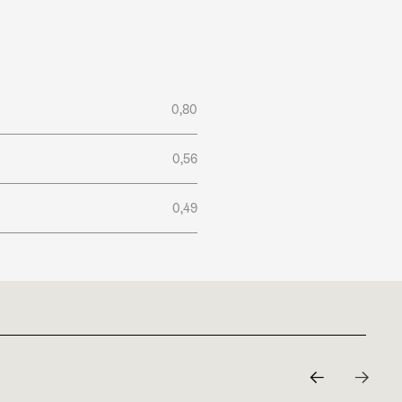
0,80
0,56
0,49