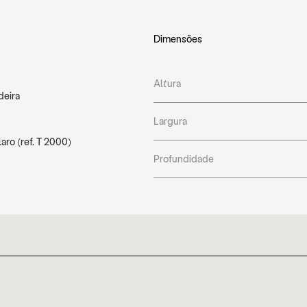
Dimensões
Altura
deira
Largura
ro (ref. T 2000)
Profundidade