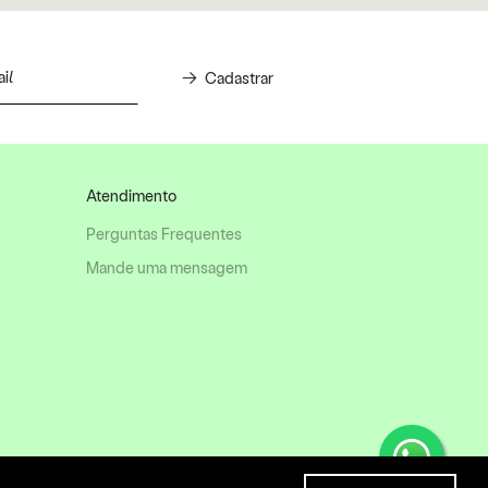
Cadastrar
Atendimento
Perguntas Frequentes
Mande uma mensagem
©
Estar Móveis 2025
Todos os direitos reservados