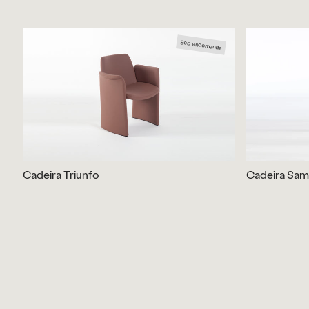
Sob encomenda
Cadeira Triunfo
Cadeira Sa