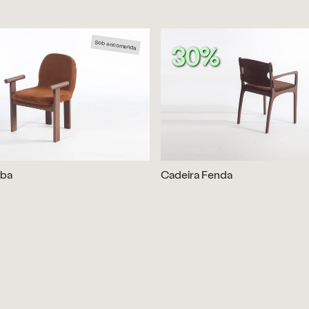
Sob encomenda
30%
mba
Cadeira Fenda