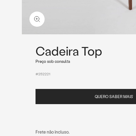
Cadeira Top
Preço sob consulta
#252221
QUERO SABER MAIS
Frete não incluso.