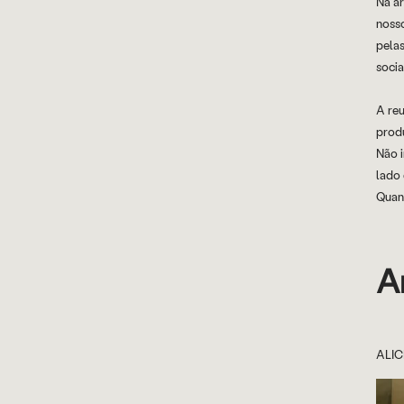
Na ar
nosso
pelas
socia
A reu
produ
Não i
lado 
Quan
A
ALIC