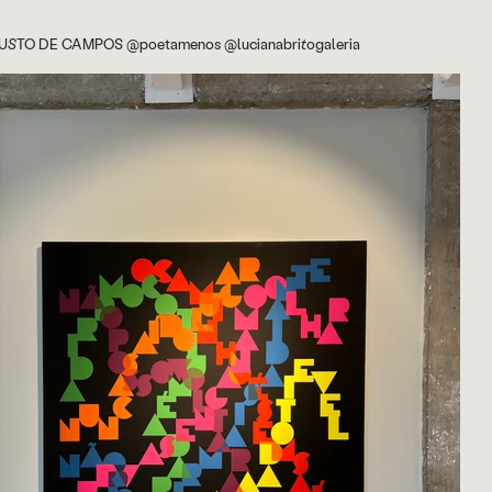
STO DE CAMPOS @poetamenos @lucianabritogaleria