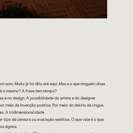
som. Muito já foi dito até aqui. Mas e o que ninguém disse
do é o mesmo? A frase tem tempo?
s e no design. A possibilidade do artista e do designer
por meio da invenção poética. Por meio do delírio da língua.
ases. A tridimensionalidade
er tipo de censura ou avaliação estética. O que vale é o que
os signos.