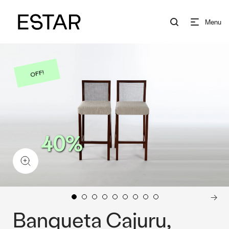
Menu
OFF!
40%
Banqueta Cajuru,